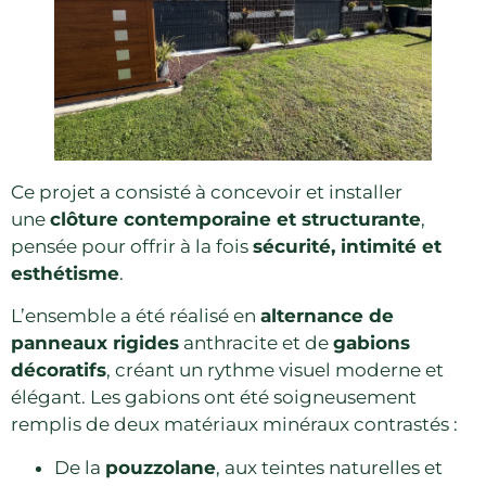
Ce projet a consisté à concevoir et installer
une
clôture contemporaine et structurante
,
pensée pour offrir à la fois
sécurité, intimité et
esthétisme
.
L’ensemble a été réalisé en
alternance de
panneaux rigides
anthracite et de
gabions
décoratifs
, créant un rythme visuel moderne et
élégant. Les gabions ont été soigneusement
remplis de deux matériaux minéraux contrastés :
De la
pouzzolane
, aux teintes naturelles et