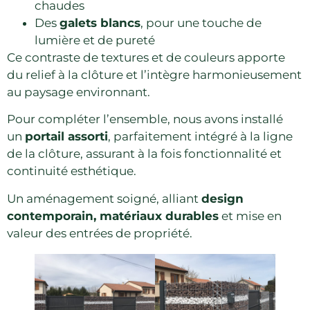
chaudes
Des
galets blancs
, pour une touche de
lumière et de pureté
Ce contraste de textures et de couleurs apporte
du relief à la clôture et l’intègre harmonieusement
au paysage environnant.
Pour compléter l’ensemble, nous avons installé
un
portail assorti
, parfaitement intégré à la ligne
de la clôture, assurant à la fois fonctionnalité et
continuité esthétique.
Un aménagement soigné, alliant
design
contemporain, matériaux durables
et mise en
valeur des entrées de propriété.